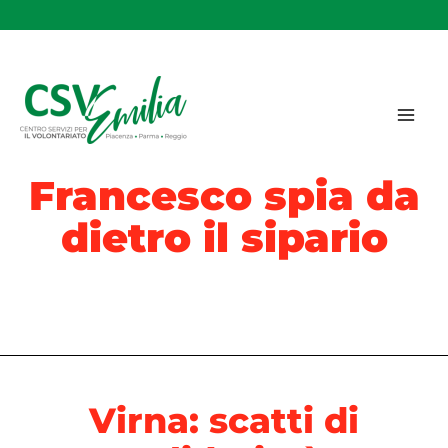
Vai
al
contenuto
Francesco spia da
dietro il sipario
Virna: scatti di